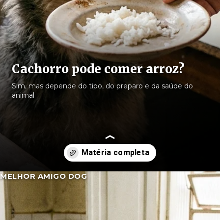
Cachorro pode comer arroz?
Sim, mas depende do tipo, do preparo e da saúde do
animal
MELHOR AMIGO DOG
Opening
https://melhoramigo.dog/cachorro-pode-comer-arroz-como-oferecer-do-jeito-certo-e-quando-evitar/