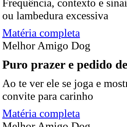
Frequência, contexto e sinai
ou lambedura excessiva
Matéria completa
Melhor Amigo Dog
Puro prazer e pedido d
Ao te ver ele se joga e mos
convite para carinho
Matéria completa
Melhor Amigo Dog