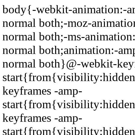
body{-webkit-animation:-am
normal both;-moz-animation:
normal both;-ms-animation:-
normal both;animation:-amp-
normal both}@-webkit-key
start{from{visibility:hidde
keyframes -amp-
start{from{visibility:hidde
keyframes -amp-
start{from{visibility:hidde