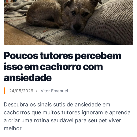
Poucos tutores percebem
isso em cachorro com
ansiedade
24/05/2026
Vitor Emanuel
Descubra os sinais sutis de ansiedade em
cachorros que muitos tutores ignoram e aprenda
a criar uma rotina saudável para seu pet viver
melhor.