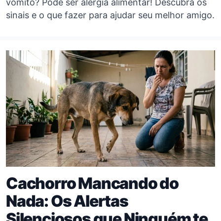
vômito? Pode ser alergia alimentar! Descubra os
sinais e o que fazer para ajudar seu melhor amigo.
Cachorro Mancando do
Nada: Os Alertas
Silenciosos que Ninguém te