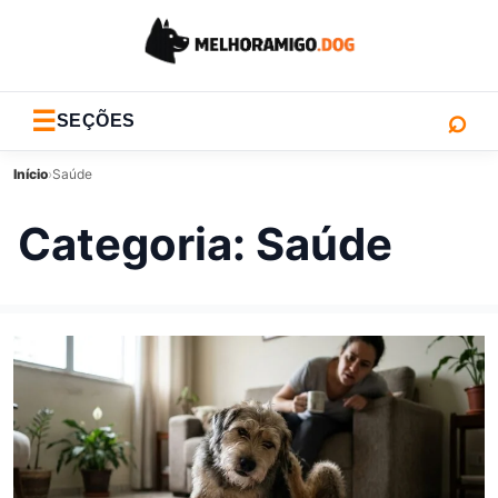
⌕
☰
SEÇÕES
Início
›
Saúde
Categoria:
Saúde