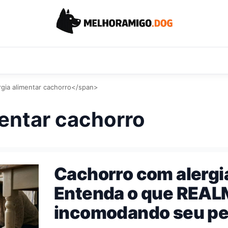
rgia alimentar cachorro</span>
mentar cachorro
Cachorro com alergi
Entenda o que REAL
incomodando seu pe