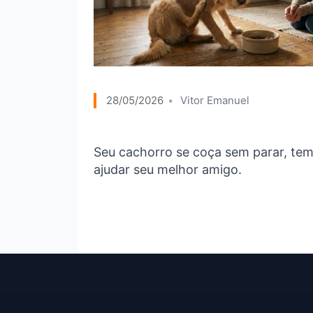
28/05/2026
Vitor Emanuel
Seu cachorro se coça sem parar, tem 
ajudar seu melhor amigo.