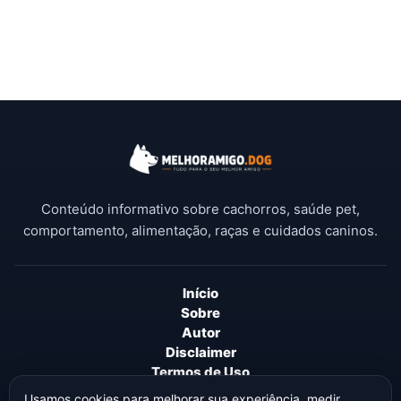
Conteúdo informativo sobre cachorros, saúde pet,
comportamento, alimentação, raças e cuidados caninos.
Início
Sobre
Autor
Disclaimer
Termos de Uso
Política de Privacidade
Usamos cookies para melhorar sua experiência, medir