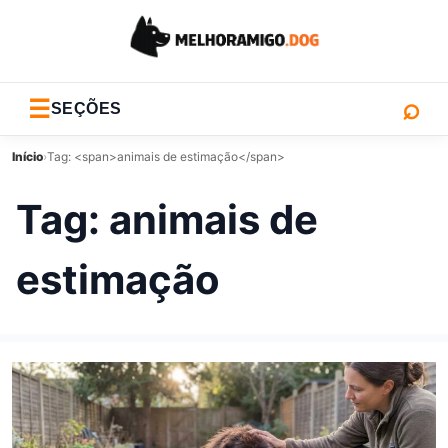
⌕
☰
SEÇÕES
Início
›
Tag: <span>animais de estimação</span>
Tag:
animais de
estimação