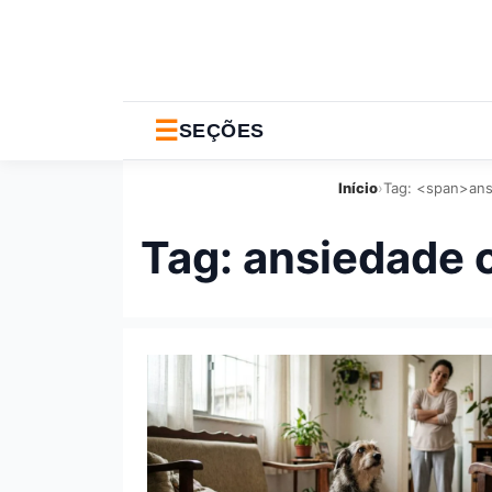
☰
SEÇÕES
Início
›
Tag: <span>ans
Tag:
ansiedade 