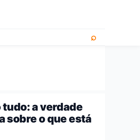
⌕
 tudo: a verdade
a sobre o que está