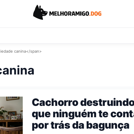
iedade canina</span>
canina
Cachorro destruindo
que ninguém te cont
por trás da bagunça