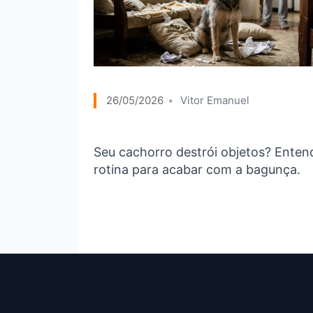
26/05/2026
Vitor Emanuel
Seu cachorro destrói objetos? Ente
rotina para acabar com a bagunça.