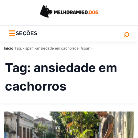
⌕
☰
SEÇÕES
Início
›
Tag: <span>ansiedade em cachorros</span>
Tag:
ansiedade em
cachorros