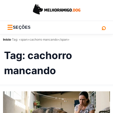
⌕
☰
SEÇÕES
Início
›
Tag: <span>cachorro mancando</span>
Tag:
cachorro
mancando