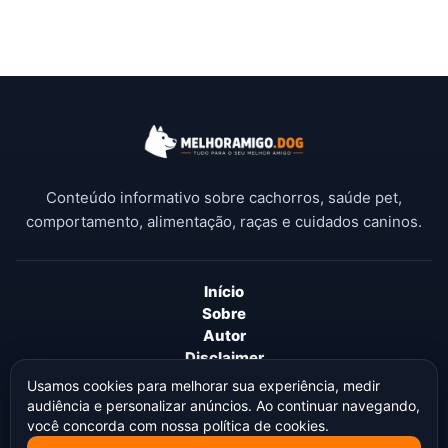
Conteúdo informativo sobre cachorros, saúde pet,
comportamento, alimentação, raças e cuidados caninos.
Início
Sobre
Autor
Disclaimer
Termos de Uso
Usamos cookies para melhorar sua experiência, medir
Política de Privacidade
audiência e personalizar anúncios. Ao continuar navegando,
Política de Cookies
você concorda com nossa política de cookies.
Política Editorial