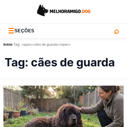
⌕
☰
SEÇÕES
Início
›
Tag: <span>cães de guarda</span>
Tag:
cães de guarda