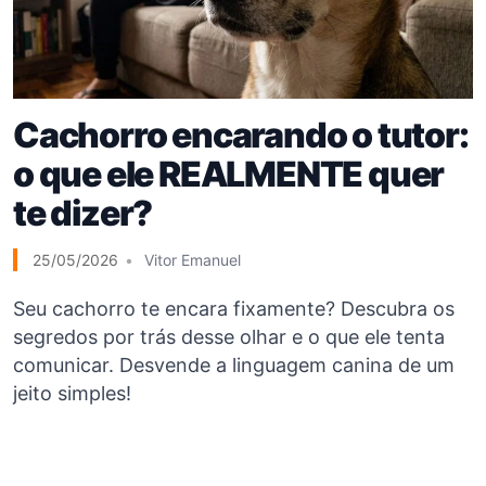
Cachorro encarando o tutor:
o que ele REALMENTE quer
te dizer?
25/05/2026
Vitor Emanuel
Seu cachorro te encara fixamente? Descubra os
segredos por trás desse olhar e o que ele tenta
comunicar. Desvende a linguagem canina de um
jeito simples!