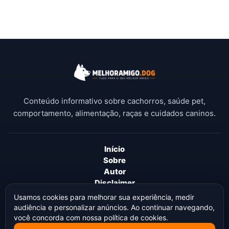
Conteúdo informativo sobre cachorros, saúde pet,
comportamento, alimentação, raças e cuidados caninos.
Início
Sobre
Autor
Disclaimer
Termos de Uso
Usamos cookies para melhorar sua experiência, medir
Política de Privacidade
audiência e personalizar anúncios. Ao continuar navegando,
Política de Cookies
você concorda com nossa política de cookies.
Política Editorial