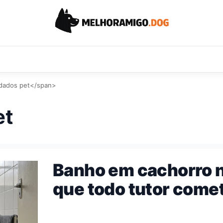
dados pet</span>
et
Banho em cachorro no
que todo tutor comet