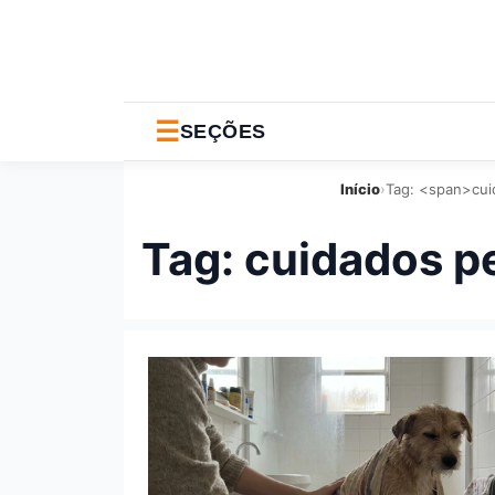
☰
SEÇÕES
Início
›
Tag: <span>cui
Tag:
cuidados p