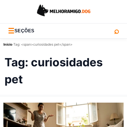
⌕
☰
SEÇÕES
Início
›
Tag: <span>curiosidades pet</span>
Tag:
curiosidades
pet