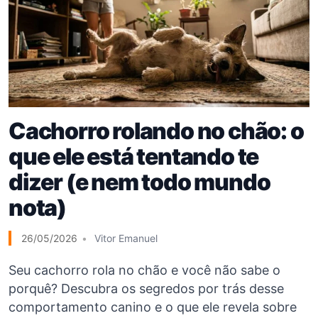
Cachorro rolando no chão: o
que ele está tentando te
dizer (e nem todo mundo
nota)
26/05/2026
Vitor Emanuel
Seu cachorro rola no chão e você não sabe o
porquê? Descubra os segredos por trás desse
comportamento canino e o que ele revela sobre