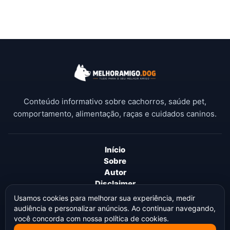
Conteúdo informativo sobre cachorros, saúde pet,
comportamento, alimentação, raças e cuidados caninos.
Início
Sobre
Autor
Disclaimer
Termos de Uso
Usamos cookies para melhorar sua experiência, medir
Política de Privacidade
audiência e personalizar anúncios. Ao continuar navegando,
Política de Cookies
você concorda com nossa política de cookies.
Política Editorial