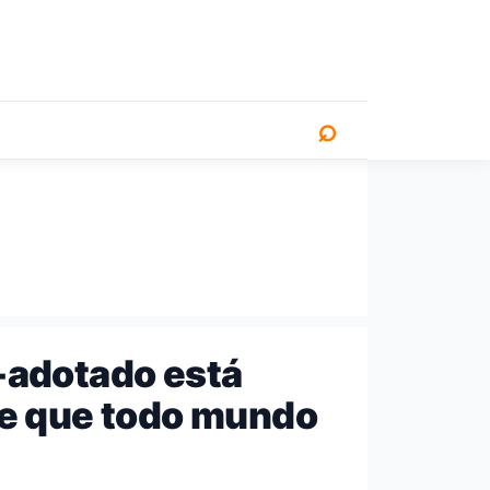
⌕
-adotado está
he que todo mundo