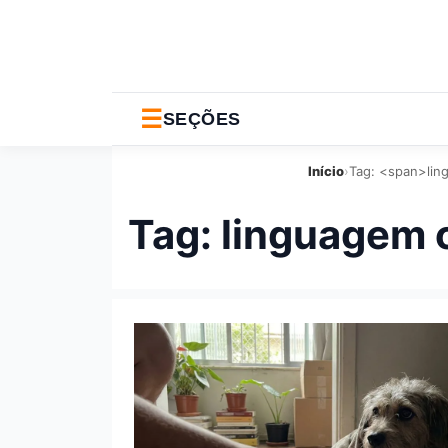
☰
SEÇÕES
Início
›
Tag: <span>lin
Tag:
linguagem 