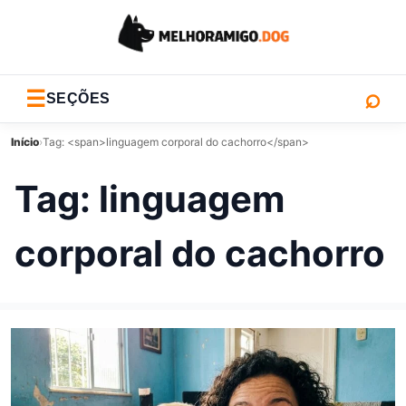
⌕
☰
SEÇÕES
Início
›
Tag: <span>linguagem corporal do cachorro</span>
Tag:
linguagem
corporal do cachorro