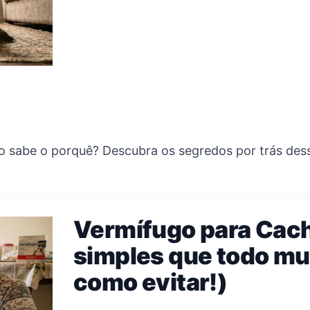
ão sabe o porquê? Descubra os segredos por trás de
Vermífugo para Cach
simples que todo m
como evitar!)