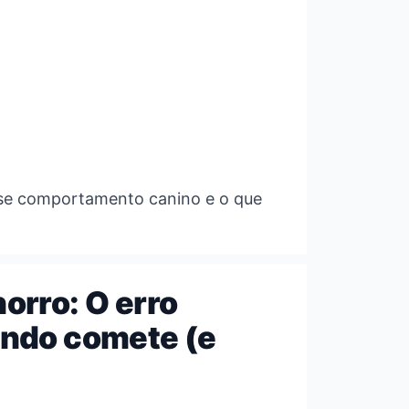
sse comportamento canino e o que
orro: O erro
undo comete (e