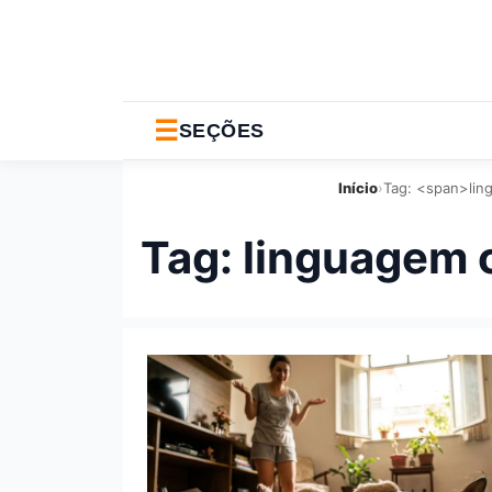
☰
SEÇÕES
Início
›
Tag: <span>lin
Tag:
linguagem 