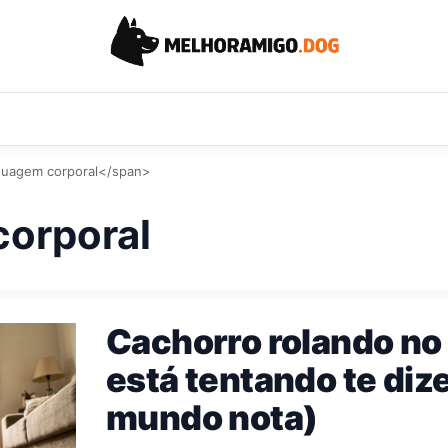
guagem corporal</span>
corporal
Cachorro rolando no 
está tentando te diz
mundo nota)