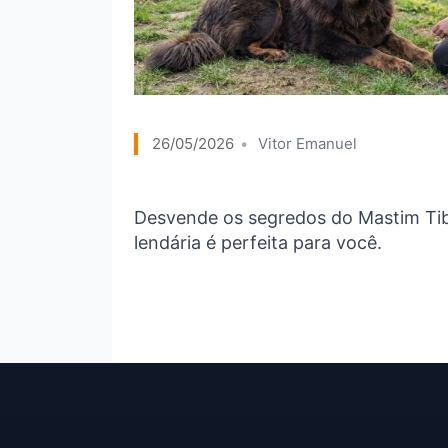
26/05/2026
Vitor Emanuel
Desvende os segredos do Mastim Tibe
lendária é perfeita para você.