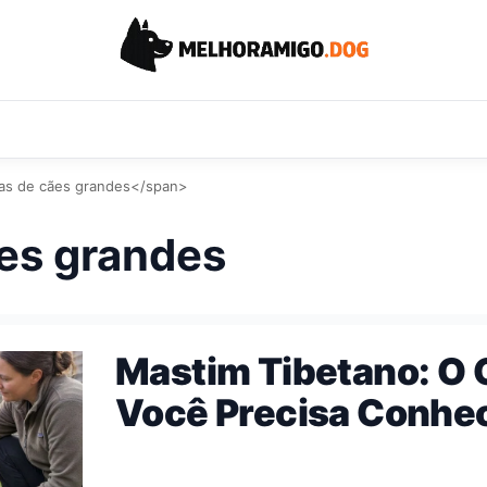
as de cães grandes</span>
ães grandes
Mastim Tibetano: O 
Você Precisa Conhec