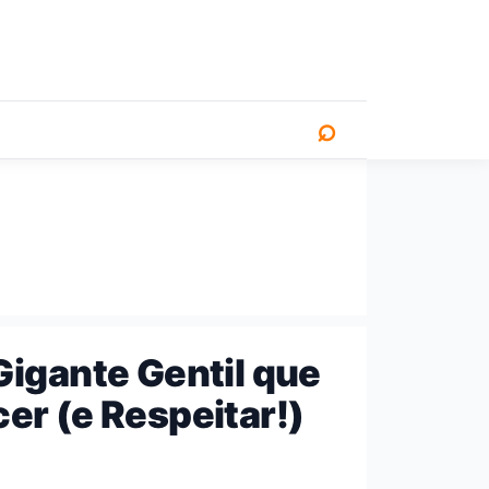
⌕
Gigante Gentil que
er (e Respeitar!)