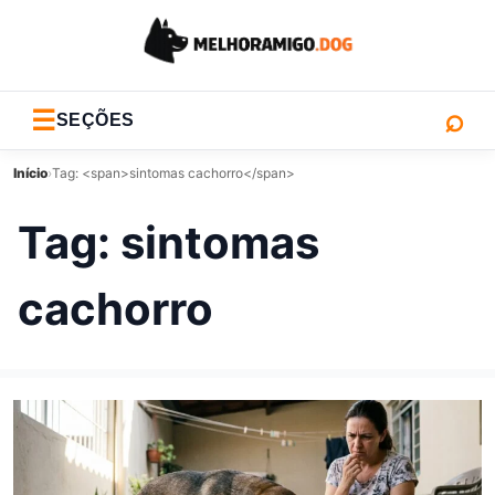
⌕
☰
SEÇÕES
Início
›
Tag: <span>sintomas cachorro</span>
Tag:
sintomas
cachorro