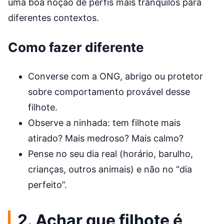
uma boa noção de perfis mais tranquilos para
diferentes contextos.
Como fazer diferente
Converse com a ONG, abrigo ou protetor
sobre comportamento provável desse
filhote.
Observe a ninhada: tem filhote mais
atirado? Mais medroso? Mais calmo?
Pense no seu dia real (horário, barulho,
crianças, outros animais) e não no “dia
perfeito”.
2. Achar que filhote é