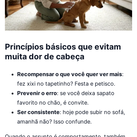
Princípios básicos que evitam
muita dor de cabeça
Recompensar o que você quer ver mais
:
fez xixi no tapetinho? Festa e petisco.
Prevenir o erro
: se você deixa sapato
favorito no chão, é convite.
Ser consistente
: hoje pode subir no sofá,
amanhã não? Isso confunde.
Quando o assunto é comportamento, também