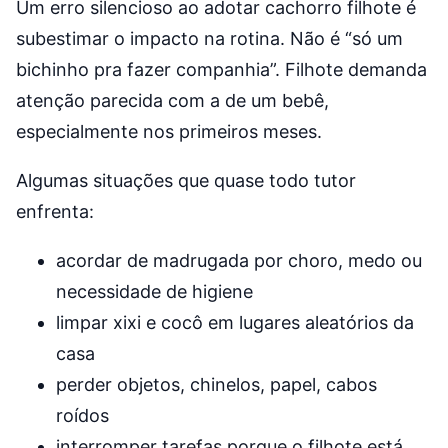
Um erro silencioso ao adotar cachorro filhote é
subestimar o impacto na rotina. Não é “só um
bichinho pra fazer companhia”. Filhote demanda
atenção parecida com a de um bebê,
especialmente nos primeiros meses.
Algumas situações que quase todo tutor
enfrenta:
acordar de madrugada por choro, medo ou
necessidade de higiene
limpar xixi e cocô em lugares aleatórios da
casa
perder objetos, chinelos, papel, cabos
roídos
interromper tarefas porque o filhote está