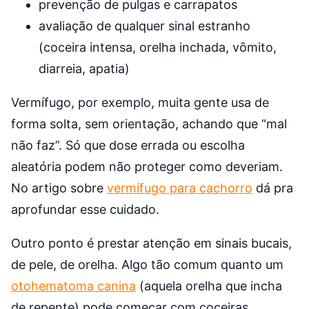
prevenção de pulgas e carrapatos
avaliação de qualquer sinal estranho
(coceira intensa, orelha inchada, vômito,
diarreia, apatia)
Vermífugo, por exemplo, muita gente usa de
forma solta, sem orientação, achando que “mal
não faz”. Só que dose errada ou escolha
aleatória podem não proteger como deveriam.
No artigo sobre
vermífugo para cachorro
dá pra
aprofundar esse cuidado.
Outro ponto é prestar atenção em sinais bucais,
de pele, de orelha. Algo tão comum quanto um
otohematoma canina
(aquela orelha que incha
de repente) pode começar com coceiras