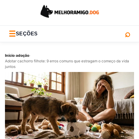
⌕
☰
SEÇÕES
Início
›
adoção
›
Adotar cachorro filhote: 9 erros comuns que estragam o começo da vida
juntos