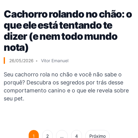
Cachorro rolando no chão: o
que ele está tentando te
dizer (e nem todo mundo
nota)
26/05/2026
Vitor Emanuel
Seu cachorro rola no chão e você não sabe o
porquê? Descubra os segredos por trás desse
comportamento canino e o que ele revela sobre
seu pet.
1
2
…
4
Próximo