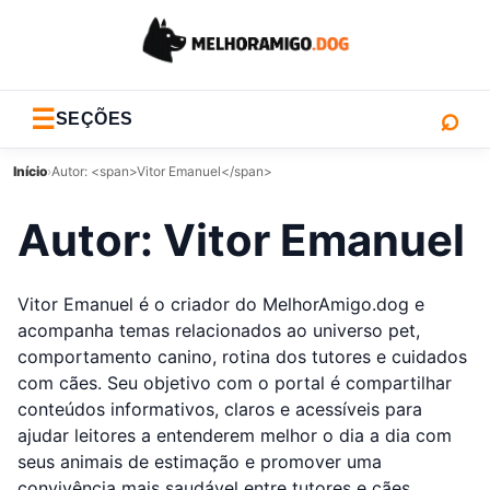
⌕
☰
SEÇÕES
Início
›
Autor: <span>Vitor Emanuel</span>
Autor:
Vitor Emanuel
Vitor Emanuel é o criador do MelhorAmigo.dog e
acompanha temas relacionados ao universo pet,
comportamento canino, rotina dos tutores e cuidados
com cães. Seu objetivo com o portal é compartilhar
conteúdos informativos, claros e acessíveis para
ajudar leitores a entenderem melhor o dia a dia com
seus animais de estimação e promover uma
convivência mais saudável entre tutores e cães.