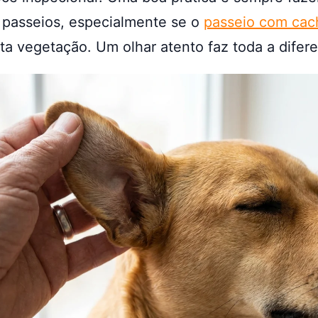
 passeios, especialmente se o
passeio com cac
ta vegetação. Um olhar atento faz toda a difer