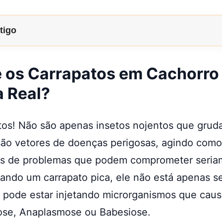
tigo
 os Carrapatos em Cachorro
 Real?
tos! Não são apenas insetos nojentos que grud
 são vetores de doenças perigosas, agindo com
es de problemas que podem comprometer seria
ando um carrapato pica, ele não está apenas s
e pode estar injetando microrganismos que ca
iose, Anaplasmose ou Babesiose.