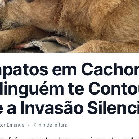
apatos em Cachor
Ninguém te Conto
 a Invasão Silenc
tor Emanuel
7 min de leitura