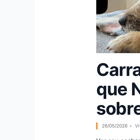
Carr
que 
sobre
26/05/2026
Vi