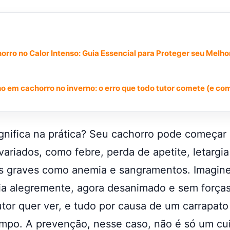
orro no Calor Intenso: Guia Essencial para Proteger seu Melh
o em cachorro no inverno: o erro que todo tutor comete (e com
ignifica na prática? Seu cachorro pode começar
ariados, como febre, perda de apetite, letargia
s graves como anemia e sangramentos. Imagine
ia alegremente, agora desanimado e sem forças
or quer ver, e tudo por causa de um carrapato
empo. A prevenção, nesse caso, não é só um cu