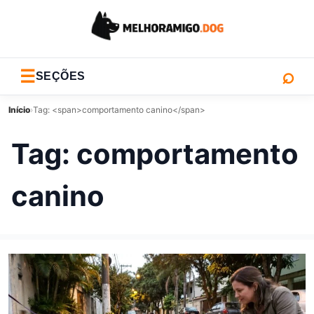
⌕
☰
SEÇÕES
Início
›
Tag: <span>comportamento canino</span>
Tag:
comportamento
canino