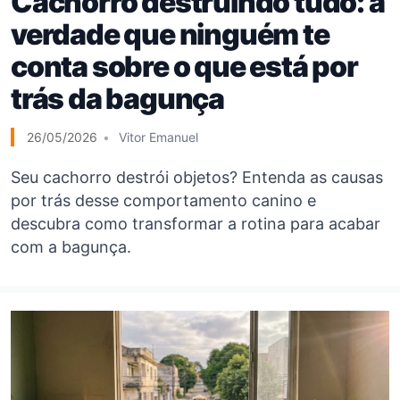
Cachorro destruindo tudo: a
verdade que ninguém te
conta sobre o que está por
trás da bagunça
26/05/2026
Vitor Emanuel
Seu cachorro destrói objetos? Entenda as causas
por trás desse comportamento canino e
descubra como transformar a rotina para acabar
com a bagunça.