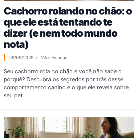
Cachorro rolando no chão: o
que ele está tentando te
dizer (e nem todo mundo
nota)
26/05/2026
Vitor Emanuel
Seu cachorro rola no chão e você não sabe o
porquê? Descubra os segredos por trás desse
comportamento canino e o que ele revela sobre
seu pet.