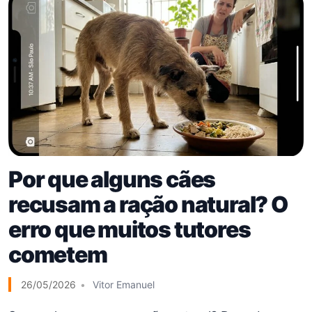
Por que alguns cães
recusam a ração natural? O
erro que muitos tutores
cometem
26/05/2026
Vitor Emanuel