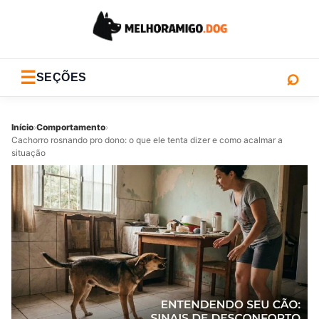
⌕
☰
SEÇÕES
Início
›
Comportamento
›
Cachorro rosnando pro dono: o que ele tenta dizer e como acalmar a
situação