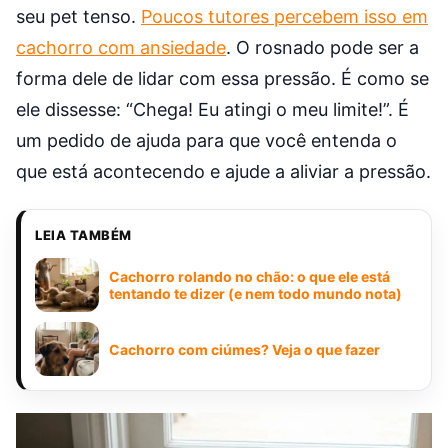
seu pet tenso.
Poucos tutores percebem isso em
cachorro com ansiedade
. O rosnado pode ser a
forma dele de lidar com essa pressão. É como se
ele dissesse: “Chega! Eu atingi o meu limite!”. É
um pedido de ajuda para que você entenda o
que está acontecendo e ajude a aliviar a pressão.
LEIA TAMBÉM
Cachorro rolando no chão: o que ele está
tentando te dizer (e nem todo mundo nota)
Cachorro com ciúmes? Veja o que fazer