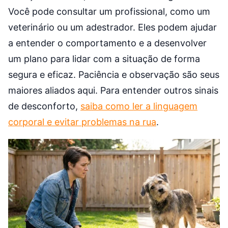
Você pode consultar um profissional, como um
veterinário ou um adestrador. Eles podem ajudar
a entender o comportamento e a desenvolver
um plano para lidar com a situação de forma
segura e eficaz. Paciência e observação são seus
maiores aliados aqui. Para entender outros sinais
de desconforto,
saiba como ler a linguagem
corporal e evitar problemas na rua
.