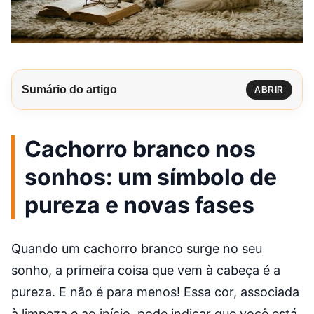
Sumário do artigo
ABRIR
Cachorro branco nos
sonhos: um símbolo de
pureza e novas fases
Quando um cachorro branco surge no seu
sonho, a primeira coisa que vem à cabeça é a
pureza. E não é para menos! Essa cor, associada
à limpeza e ao início, pode indicar que você está