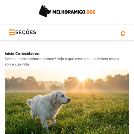
⌕
☰
SEÇÕES
Início
›
Curiosidades
›
Sonhou com cachorro branco? Veja o que esse sinal poderoso revela
sobre sua vida